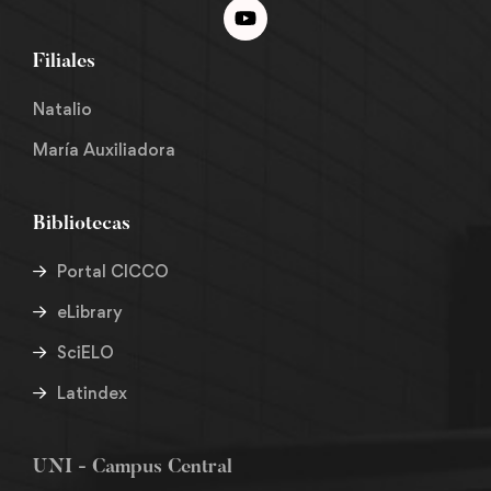
Filiales
Natalio
María Auxiliadora
Bibliotecas
Portal CICCO
eLibrary
SciELO
Latindex
UNI - Campus Central