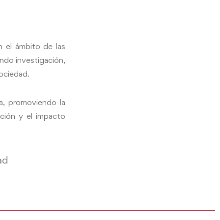
 el ámbito de las
ando investigación,
sociedad.
ca, promoviendo la
ación y el impacto
ad