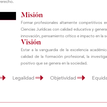
Derecho.
Misión
Formar profesionales altamente competitivos en
Ciencias Jurídicas con calidad educativa y gener
innovación, pensamiento crítico e impacto en la 
Visión
Estar a la vanguardia de la excelencia académi
calidad de la formación profesional, la investig
positivo que se genera en la sociedad.
Legalidad
Objetividad
Equid