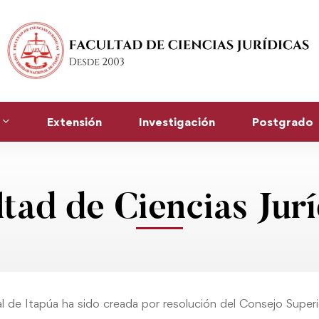
Extensión
Investigación
Postgrado
ltad de Ciencias Jurí
l de Itapúa ha sido creada por resolución del Consejo Superi