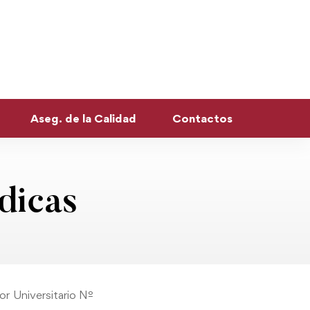
Aseg. de la Calidad
Contactos
dicas
or Universitario Nº