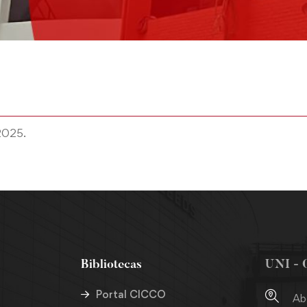
 2025.
Bibliotecas
UNI - 
Portal CICCO
Ab