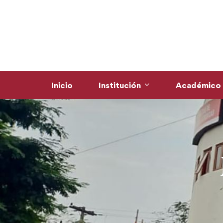
Inicio
Institución
Académico