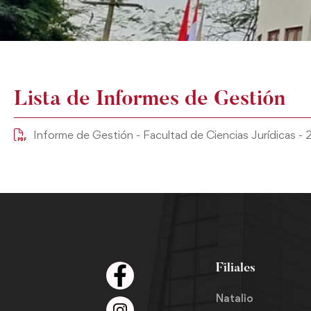
Lista de Informes de Gestión
Informe de Gestión - Facultad de Ciencias Jurídicas -
Filiales
Natalio