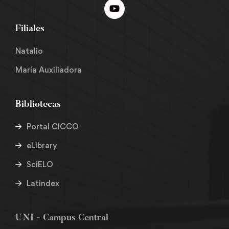
Filiales
Natalio
María Auxiliadora
Bibliotecas
Portal CICCO
eLibrary
SciELO
Latindex
UNI - Campus Central