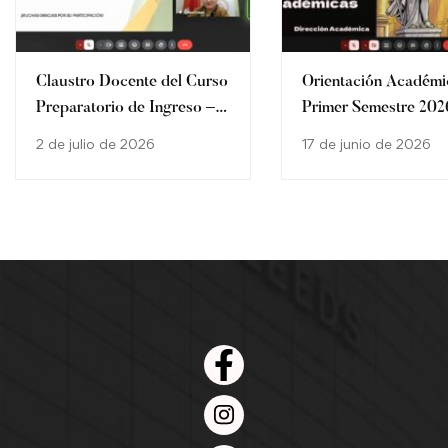
Claustro Docente del Curso
Orientación Académi
Preparatorio de Ingreso –
Primer Semestre 202
Carrera de Derecho
los estudiantes de la
2 de julio de 2026
17 de junio de 2026
Carrera de Derecho d
Filial María Auxiliad