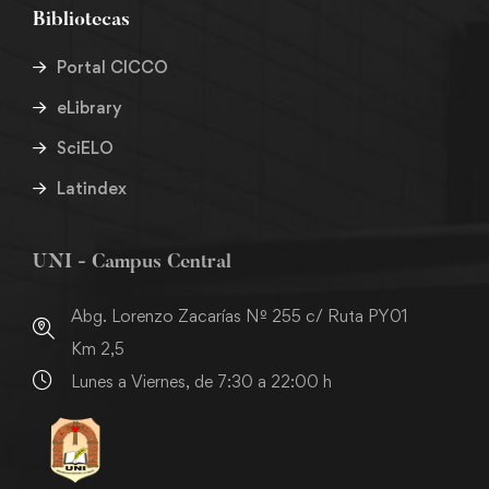
Bibliotecas
Portal CICCO
eLibrary
SciELO
Latindex
UNI - Campus Central
Abg. Lorenzo Zacarías Nº 255 c/ Ruta PY01
Km 2,5
Lunes a Viernes, de 7:30 a 22:00 h