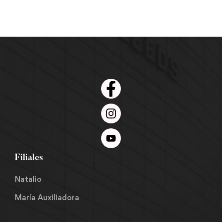
Filial María Auxiliad
Filiales
Natalio
María Auxiliadora