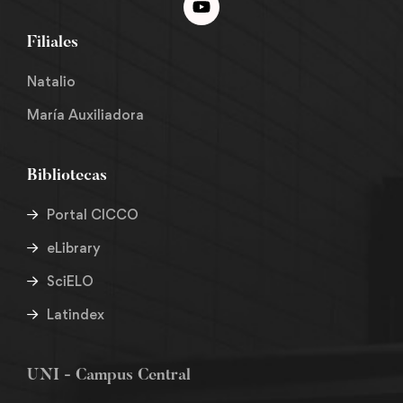
Filiales
Natalio
María Auxiliadora
Bibliotecas
Portal CICCO
eLibrary
SciELO
Latindex
UNI - Campus Central