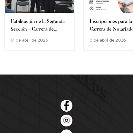
Habilitación de la Segunda
Inscripciones para la
Sección – Carrera de
Carrera de Notariado
Notariado UNI
sección 2, correspon
17 de abril de 2026
6 de abril de 2026
al período académic