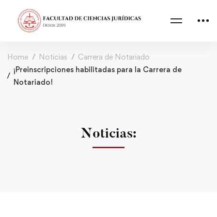
Home
Noticias
Carrera de Notariado
¡Preinscripciones habilitadas para la Carrera de
Notariado!
Noticias: