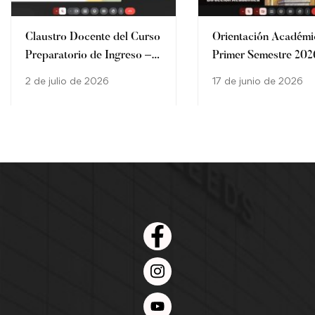
Claustro Docente del Curso
Orientación Académi
Preparatorio de Ingreso –
Primer Semestre 202
Carrera de Derecho
los estudiantes de la
2 de julio de 2026
17 de junio de 2026
Carrera de Derecho d
Filial María Auxiliad