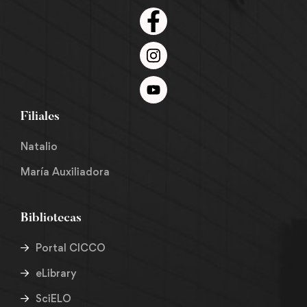
Filiales
Natalio
María Auxiliadora
Bibliotecas
Portal CICCO
eLibrary
SciELO