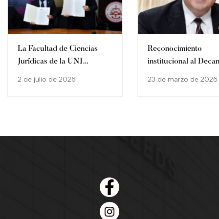
La Facultad de Ciencias
Reconocimiento
Jurídicas de la UNI
institucional al Decan
fortalece alianzas
Gustavo Miranda
2 de julio de 2026
23 de marzo de 2026
institucionales con la firma
Villamayor
de un convenio de
cooperación