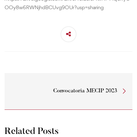
OOy8w6RWNjhdBCUvg9OUr?usp=sharing
Convocatoria MECIP 2023
Related Posts