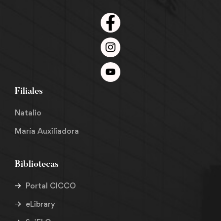
Filiales
Natalio
María Auxiliadora
Bibliotecas
Portal CICCO
eLibrary