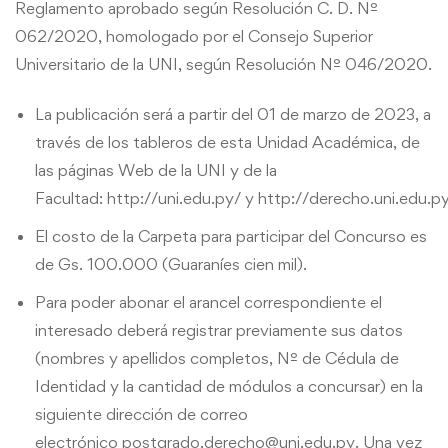
Reglamento aprobado según Resolución C. D. Nº
062/2020, homologado por el Consejo Superior
Universitario de la UNI, según Resolución Nº 046/2020.
La publicación será a partir del 01 de marzo de 2023, a
través de los tableros de esta Unidad Académica, de
las páginas Web de la UNI y de la
Facultad:
http://uni.edu.py/
y
http://derecho.uni.edu.p
El costo de la Carpeta para participar del Concurso es
de Gs. 100.000 (Guaraníes cien mil).
Para poder abonar el arancel correspondiente el
interesado deberá registrar previamente sus datos
(nombres y apellidos completos, Nº de Cédula de
Identidad y la cantidad de módulos a concursar) en la
siguiente dirección de correo
electrónico
postgrado.derecho@uni.edu.py
. Una vez