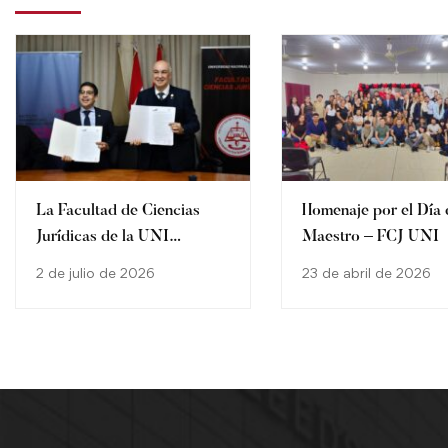
La Facultad de Ciencias
Homenaje por el Día 
Jurídicas de la UNI
Maestro – FCJ UNI
fortalece alianzas
2 de julio de 2026
23 de abril de 2026
institucionales con la firma
de un convenio de
cooperación