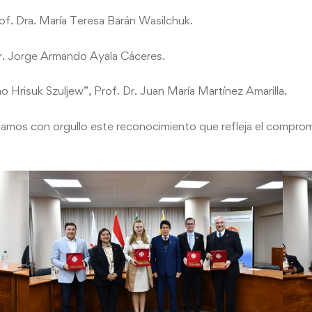
rof. Dra. María Teresa Barán Wasilchuk.
 Dr. Jorge Armando Ayala Cáceres.
ao Hrisuk Szuljew”, Prof. Dr. Juan María Martínez Amarilla.
amos con orgullo este reconocimiento que refleja el compromi