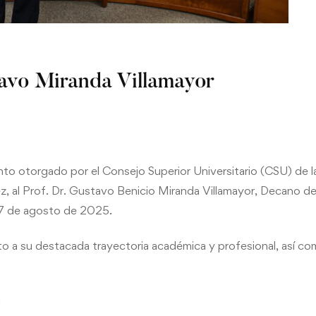
avo Miranda Villamayor
to otorgado por el Consejo Superior Universitario (CSU) de la
 al Prof. Dr. Gustavo Benicio Miranda Villamayor, Decano de 
 27 de agosto de 2025.
o a su destacada trayectoria académica y profesional, así co
: