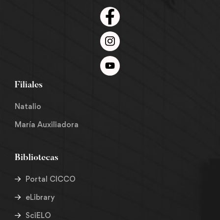
Filiales
Natalio
María Auxiliadora
Bibliotecas
Portal CICCO
eLibrary
SciELO