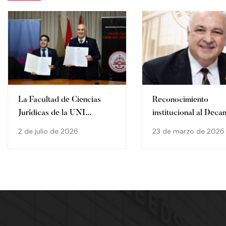
La Facultad de Ciencias
Reconocimiento
Jurídicas de la UNI
institucional al Decan
fortalece alianzas
Gustavo Miranda
2 de julio de 2026
23 de marzo de 2026
institucionales con la firma
Villamayor
de un convenio de
cooperación