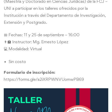
(Maestría y Doctorado en Ciencias Jurídicas) de la FCJ –
UNI a participar en los talleres ofrecidos por la
Institución a través del Departamento de Investigación,
Extensión y Postgrado.
📅 Fechas: 11 y 25 de septiembre – 16:00
👨‍🏫 Instructor: Mg. Ernesto López
💻 Modalidad: Virtual
Sin costo
Formulario de inscripción:
https://forms.gle/a2iXRPWNVUomwPB69