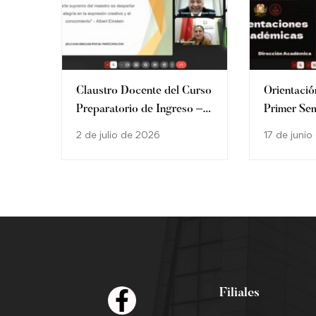
Claustro Docente del Curso
Orientaci
Preparatorio de Ingreso –
Primer Se
Carrera de Derecho
los estudia
2 de julio de 2026
17 de juni
Carrera de
Filial Mar
Filiales