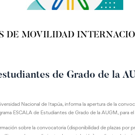
S DE MOVILIDAD INTERNACI
tudiantes de Grado de la A
Universidad Nacional de Itapúa, informa la apertura de la con
programa ESCALA de Estudiantes de Grado de la AUGM, para el
mación sobre la convocatoria (disponibilidad de plazas por 