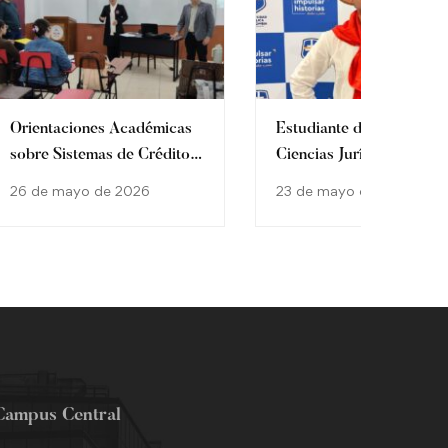
Orientaciones Académicas
Estudiante de la Faculta
sobre Sistemas de Créditos
Ciencias Jurídicas
y Enseñanza Basada en
representa a Paraguay e
26 de mayo de 2026
23 de mayo de 2026
Competencias
actividad cultural
internacional en Colombi
Campus Central