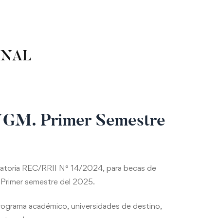
ONAL
UGM. Primer Semestre
vocatoria REC/RRII N° 14/2024, para becas de
 Primer semestre del 2025.
programa académico, universidades de destino,