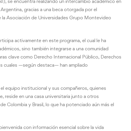
UNI), se encuentra realizando un intercambio académico en
Argentina, gracias a una beca otorgada por el
e la Asociación de Universidades Grupo Montevideo
rticipa activamente en este programa, el cual le ha
adémicos, sino también integrarse a una comunidad
aturas clave como Derecho Internacional Público, Derechos
 las cuales —según destaca— han ampliado
or el equipo institucional y sus compañeros, quienes
 reside en una casa universitaria junto a otros
 de Colombia y Brasil, lo que ha potenciado aún más el
 bienvenida con información esencial sobre la vida