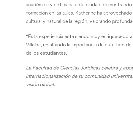
académica y cotidiana en la ciudad, demostrand
formación en las aulas, Katherine ha aprovechado l
cultural y natural de la región, valorando profunda
“Esta experiencia está siendo muy enriquecedor
Villalba, resaltando la importancia de este tipo d
de los estudiantes.
La Facultad de Ciencias Jurídicas celebra y apo
internacionalización de su comunidad universita
visión global.