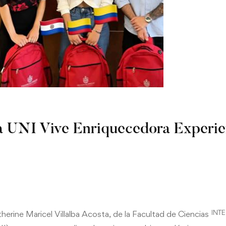
a UNI Vive Enriquecedora Experie
INTE
erine Maricel Villalba Acosta, de la Facultad de Ciencias