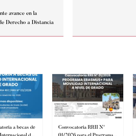
nte avance en la
 de Derecho a Distancia
toria a becas de
Convocatoria RRII N°
Internacional de
01/2026 para el Programa