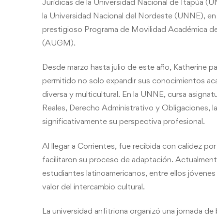
Jurídicas de la Universidad Nacional de Itapúa (
la Universidad Nacional del Nordeste (UNNE), en 
prestigioso Programa de Movilidad Académica d
(AUGM).
Desde marzo hasta julio de este año, Katherine pa
permitido no solo expandir sus conocimientos ac
diversa y multicultural. En la UNNE, cursa asign
Reales, Derecho Administrativo y Obligaciones,
significativamente su perspectiva profesional.
Al llegar a Corrientes, fue recibida con calidez p
facilitaron su proceso de adaptación. Actualmente,
estudiantes latinoamericanos, entre ellos jóvenes
valor del intercambio cultural.
La universidad anfitriona organizó una jornada de