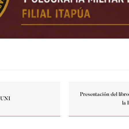
Presentación del libr
J UNI
la 