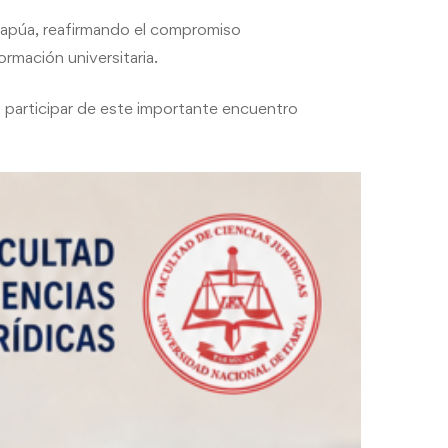
 Itapúa, reafirmando el compromiso
ormación universitaria.
n participar de este importante encuentro