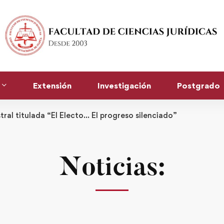
Extensión
Investigación
Postgrado
ral titulada “El Electo… El progreso silenciado”
Noticias: