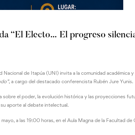
ada “El Electo… El progreso silenc
d Nacional de Itapúa (UNI) invita a la comunidad académica y a
ado”
, a cargo del destacado conferencista Rubén Jure Yunis.
sobre el poder, la evolución histórica y las proyecciones futuras
su aporte al debate intelectual.
de mayo, a las 19:00 horas, en el Aula Magna de la Facultad de