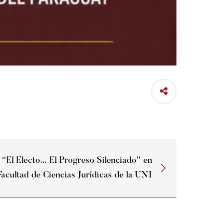
o “El Electo… El Progreso Silenciado” en
Facultad de Ciencias Jurídicas de la UNI