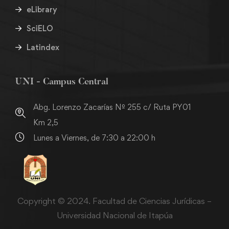
eLibrary
SciELO
Latindex
UNI - Campus Central
Abg. Lorenzo Zacarías Nº 255 c/ Ruta PY01
Km 2,5
Lunes a Viernes, de 7:30 a 22:00 h
Copyright © 2024. Facultad de Ciencias Jurídicas –
Universidad Nacional de Itapúa