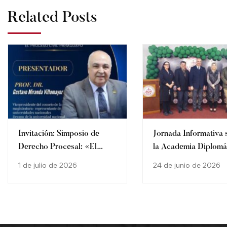
Related Posts
Invitación: Simposio de
Jornada Informativa 
Derecho Procesal: «El
la Academia Diplomá
Proceso Civil Paraguayo»
Consular “Carlos An
1 de julio de 2026
24 de junio de 2026
López”