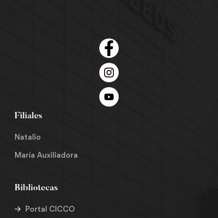
Filiales
Natalio
María Auxiliadora
Bibliotecas
Portal CICCO