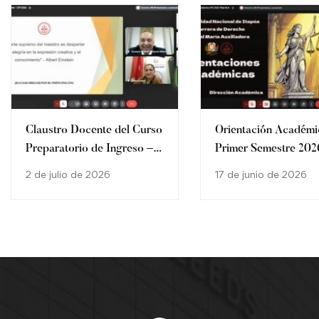
Claustro Docente del Curso
Orientación Académi
Preparatorio de Ingreso –
Primer Semestre 202
Carrera de Derecho
los estudiantes de la
2 de julio de 2026
17 de junio de 2026
Carrera de Derecho d
Filial María Auxiliad