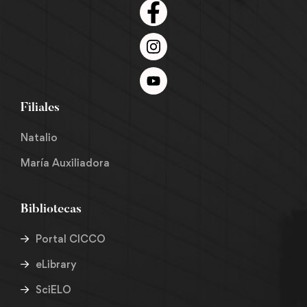
Filiales
Natalio
María Auxiliadora
Bibliotecas
Portal CICCO
eLibrary
SciELO