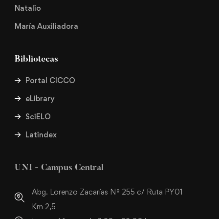
Natalio
María Auxiliadora
Bibliotecas
Portal CICCO
eLibrary
SciELO
Latindex
UNI - Campus Central
Abg. Lorenzo Zacarías Nº 255 c/ Ruta PY01
Km 2,5