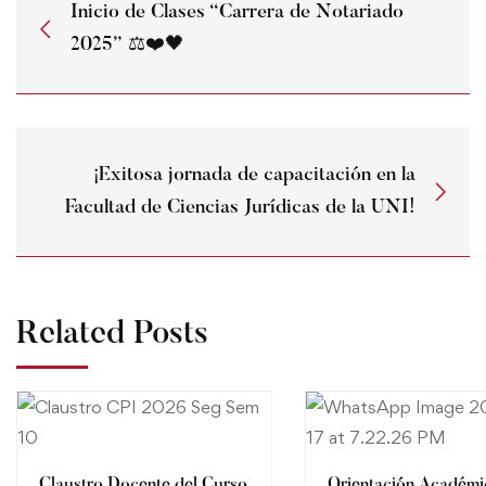
Inicio de Clases “Carrera de Notariado
2025” ⚖️❤️🖤
¡Exitosa jornada de capacitación en la
Facultad de Ciencias Jurídicas de la UNI!
Related Posts
Claustro Docente del Curso
Orientación Académi