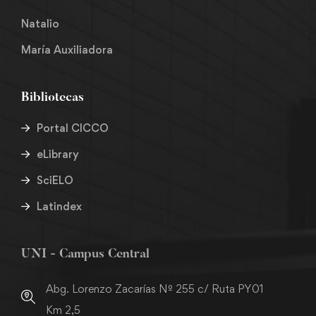
Natalio
María Auxiliadora
Bibliotecas
Portal CICCO
eLibrary
SciELO
Latindex
UNI - Campus Central
Abg. Lorenzo Zacarías Nº 255 c/ Ruta PY01
Km 2,5