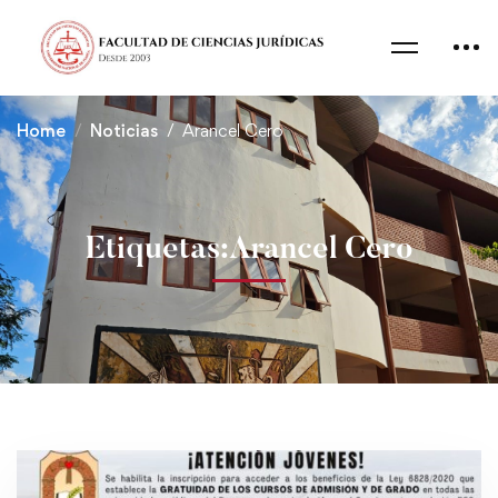
Home
Noticias
Arancel Cero
Etiquetas:Arancel Cero