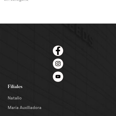
Filiales
Natalio
María Auxiliadora