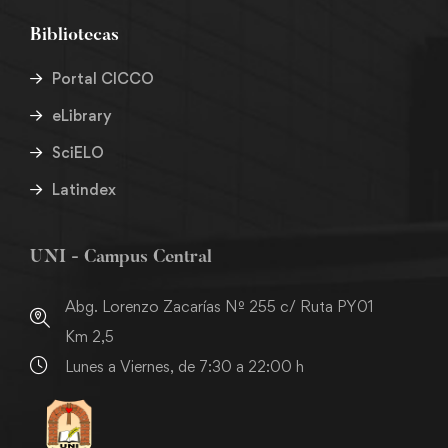
Bibliotecas
Portal CICCO
eLibrary
SciELO
Latindex
UNI - Campus Central
Abg. Lorenzo Zacarías Nº 255 c/ Ruta PY01
Km 2,5
Lunes a Viernes, de 7:30 a 22:00 h