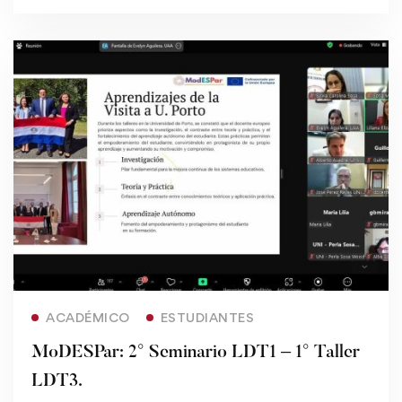
Read more
ACADÉMICO
ESTUDIANTES
MoDESPar: 2° Seminario LDT1 – 1° Taller
LDT3.