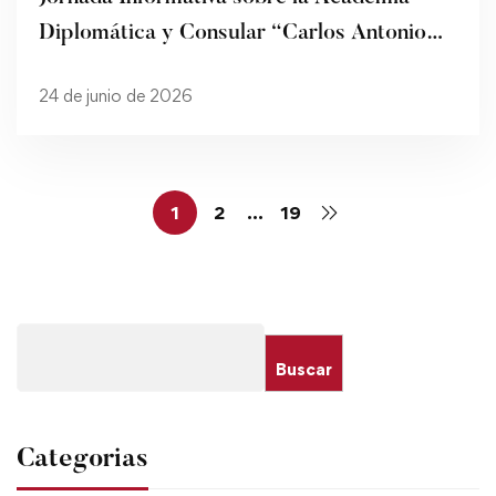
Diplomática y Consular “Carlos Antonio
López”
24 de junio de 2026
1
2
…
19
Buscar
Categorias