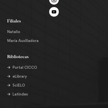
Filiales
Natalio
María Auxiliadora
Bibliotecas
Portal CICCO
eLibrary
SciELO
Latindex