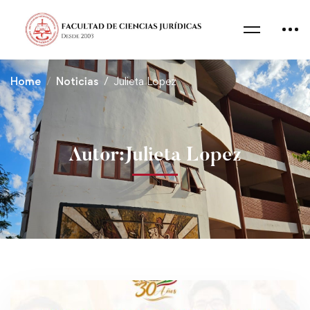
Home
Noticias
Julieta Lopez
Autor:
Julieta Lopez