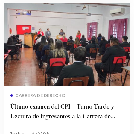
Read more
CARRERA DE DERECHO
Último examen del CPI – Turno Tarde y
Lectura de Ingresantes a la Carrera de
Derecho turno tarde.
15 de julio de 2026