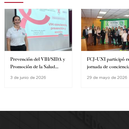
Prevención del VIH/SIDA y
FCJ-UNI participó e
Promoción de la Salud
jornada de concienci
Integral Universitaria
por el Día Nacional 
3 de junio de 2026
29 de mayo de 2026
el Maltrato, Abuso S
Laboral de Niñas, Ni
Adolescentes