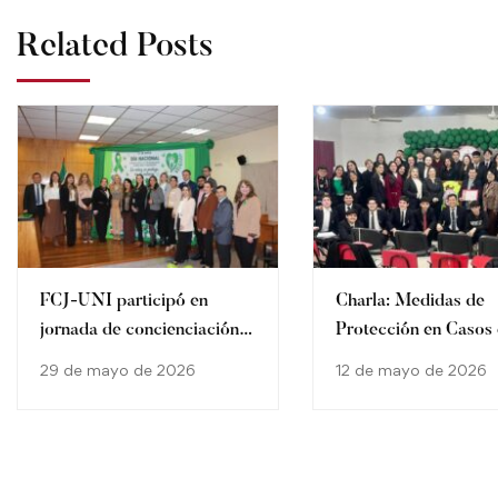
Related Posts
FCJ-UNI participó en
Charla: Medidas de
jornada de concienciación
Protección en Casos
por el Día Nacional contra
Abuso Sexual Infanti
29 de mayo de 2026
12 de mayo de 2026
el Maltrato, Abuso Sexual y
Laboral de Niñas, Niños y
Adolescentes