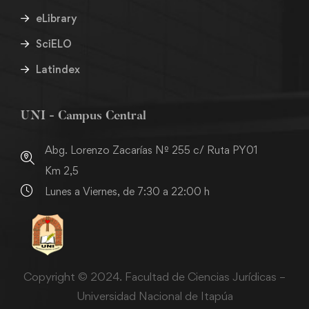
eLibrary
SciELO
Latindex
UNI - Campus Central
Abg. Lorenzo Zacarías Nº 255 c/ Ruta PY01
Km 2,5
Lunes a Viernes, de 7:30 a 22:00 h
Copyright © 2024. Facultad de Ciencias Jurídicas –
Universidad Nacional de Itapúa