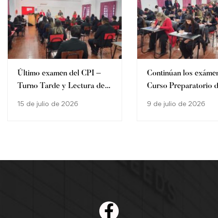
Último examen del CPI –
Continúan los exáme
Turno Tarde y Lectura de
Curso Preparatorio 
Ingresantes a la Carrera de
Ingreso 2026 | Turn
15 de julio de 2026
9 de julio de 2026
Derecho turno tarde.