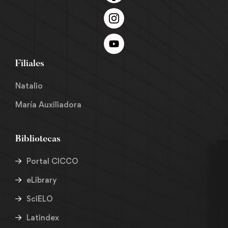
Filiales
Natalio
María Auxiliadora
Bibliotecas
Portal CICCO
eLibrary
SciELO
Latindex