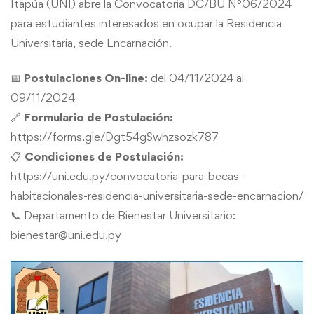
Itapúa (UNI) abre la Convocatoria DC/BU N°06/2024
para estudiantes interesados en ocupar la Residencia
Universitaria, sede Encarnación.
📅
Postulaciones On-line:
del 04/11/2024 al
09/11/2024
🔗
Formulario de Postulación:
https://forms.gle/Dgt54gSwhzsozk787
📋
Condiciones de Postulación:
https://uni.edu.py/convocatoria-para-becas-
habitacionales-residencia-universitaria-sede-encarnacion/
📞 Departamento de Bienestar Universitario:
bienestar@uni.edu.py