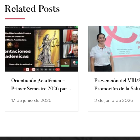
Related Posts
Orientación Académica –
Prevención del VIH/
Primer Semestre 2026 para
Promoción de la Sal
los estudiantes de la
Integral Universitaria
17 de junio de 2026
3 de junio de 2026
Carrera de Derecho de la
Filial María Auxiliadora