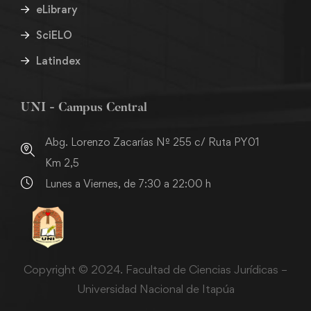
eLibrary
SciELO
Latindex
UNI - Campus Central
Abg. Lorenzo Zacarías Nº 255 c/ Ruta PY01
Km 2,5
Lunes a Viernes, de 7:30 a 22:00 h
Copyright © 2024. Facultad de Ciencias Jurídicas –
Universidad Nacional de Itapúa