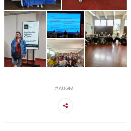
#
AUGM