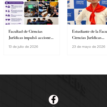
Facultad de Ciencias
Estudiante de la Facu
Jurídicas impulsó acciones
Ciencias Jurídicas
de prevención de la
representa a Paragua
13 de julio de 2026
23 de mayo de 2026
violencia escolar en 16
actividad cultural
instituciones educativas
internacional en Col