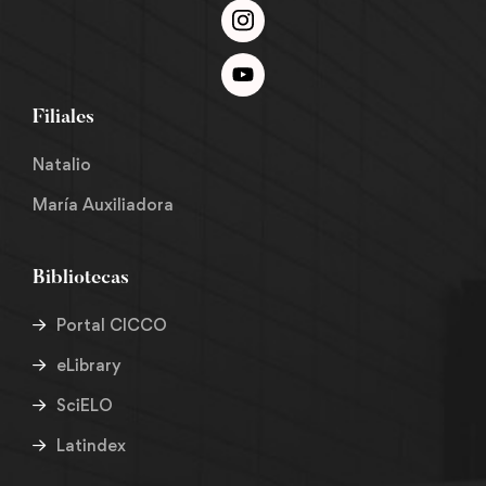
Filiales
Natalio
María Auxiliadora
Bibliotecas
Portal CICCO
eLibrary
SciELO
Latindex