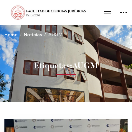
Home
Noticias
AUGM
Etiquetas:AUGM