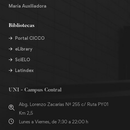
María Auxiliadora
Bibliotecas
Portal CICCO
eLibrary
SciELO
Latindex
UNI - Campus Central
Abg. Lorenzo Zacarías Nº 255 c/ Ruta PY01
Km 2,5
Lunes a Viernes, de 7:30 a 22:00 h