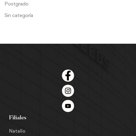
Postgrado
Sin categoría
Filiales
Natalio