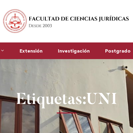
Extensión
Investigación
Postgrado
Etiquetas:UNI